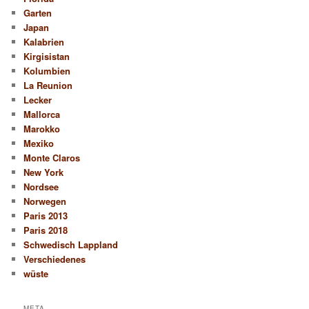
Garten
Japan
Kalabrien
Kirgisistan
Kolumbien
La Reunion
Lecker
Mallorca
Marokko
Mexiko
Monte Claros
New York
Nordsee
Norwegen
Paris 2013
Paris 2018
Schwedisch Lappland
Verschiedenes
wüste
META