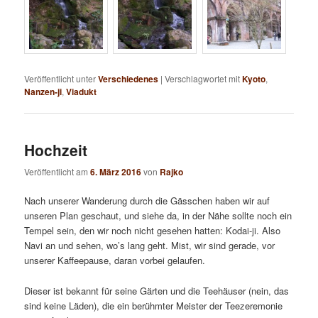
Veröffentlicht unter
Verschiedenes
|
Verschlagwortet mit
Kyoto
,
Nanzen-ji
,
Viadukt
Hochzeit
Veröffentlicht am
6. März 2016
von
Rajko
Nach unserer Wanderung durch die Gässchen haben wir auf
unseren Plan geschaut, und siehe da, in der Nähe sollte noch ein
Tempel sein, den wir noch nicht gesehen hatten: Kodai-ji. Also
Navi an und sehen, wo’s lang geht. Mist, wir sind gerade, vor
unserer Kaffeepause, daran vorbei gelaufen.
Dieser ist bekannt für seine Gärten und die Teehäuser (nein, das
sind keine Läden), die ein berühmter Meister der Teezeremonie