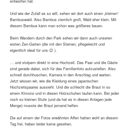
entworfen hat.
Und wie der Zufall es so will, sehen wir dort auch einen „kleinen“
Bambuswald. Also Bambus ziemlich groß, Wald eher klein. Mit
diesem Bambus kann man schon was größeres bauen.
Beim Wandern durch den Park sehen wir dann auch unseren
ersten Zen-Garten (die mit den Steinen, pflegeleicht und
eigentlich ideal für uns 😉 ).
… und stolpern direkt in eine Hochzeit. Das Paar und die Gäste
sind gerade dabei, sich für das Familienfoto aufzustellen. Also
schnell durchhuschen, Kamera in den Anschlag und warten.
Jetzt wissen wir, wie die Kleidung eines japanischen
Hochzeitspaares aussieht. Und die schlecht die Braut in so
einem Kimono und in diesen Holzschuhen laufen kann. Bei jeder
noch so kleinen Stufe (und da hat es in diesen Anlagen jede
Menge) musste der Braut jemand helfen.
Die auf einem der Fotos erwähnten Affen hatten wohl an diesem
Tag frei, haben leider keine gesehen.