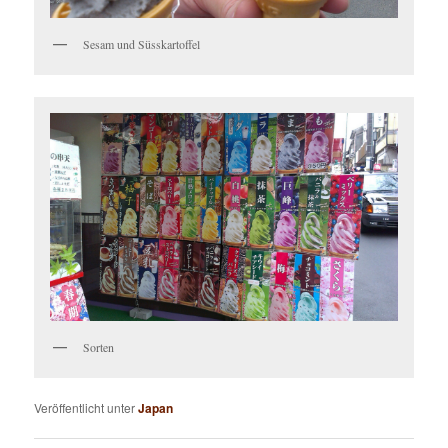
Sesam und Süsskartoffel
Sorten
Veröffentlicht unter
Japan