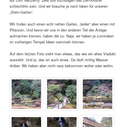
auf zum Nanzen-ji. Dies soll sozusagen das Zen-Kloster
schlechthin sein. Und wir brauche ja noch Ideen für unseren
„Stein-Garten“.
WIr finden auch einen echt netten Garten, „leider“ aber einen mit
Pflanzen. Und bevor wir uns in den anderen Teil der Anlage
aufmachen können, haben die zu. Naja, wir haben ja zumindest
im vorherigen Tempel Ideen sammeln können.
Auf dem letzten Foto sieht man etwas, das wie ein altes Viadukt
aussieht. Und ja, das ist auch eines. Da läuft richtig Wasser
drüber. Wir haben aber nicht raus bekommen woher oder wohin.