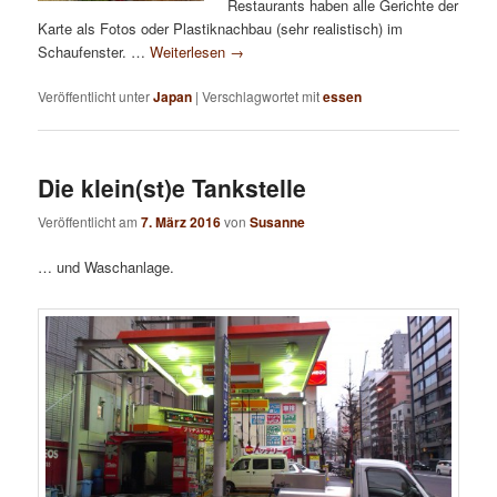
Restaurants haben alle Gerichte der
Karte als Fotos oder Plastiknachbau (sehr realistisch) im
Schaufenster. …
Weiterlesen
→
Veröffentlicht unter
Japan
|
Verschlagwortet mit
essen
Die klein(st)e Tankstelle
Veröffentlicht am
7. März 2016
von
Susanne
… und Waschanlage.