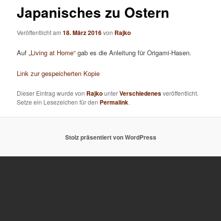
Japanisches zu Ostern
Veröffentlicht am
18. März 2016
von
Rajko
Auf
„Living at Home“
gab es die Anleitung für Origami-Hasen.
Link zur gespeicherten Kopie
Dieser Eintrag wurde von
Rajko
unter
Verschiedenes
veröffentlicht.
Setze ein Lesezeichen für den
Permalink
.
Stolz präsentiert von WordPress