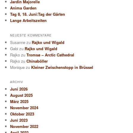
Jardin Majorelle
Anima Garden
Tag 8, 18. Juni:Tag der Gärten
Lange Arbeitszeiten
NEUESTE KOMMENTARE
Susanne
zu
Rajko und Wigald
Gabi
zu
Rajko und Wigald
Rajko
zu
Tromsø – Arctic Cathedral
Rajko
zu
Chinaböller
Monique
zu
Kleiner Zwischenstopp in Brüssel
ARCHIV
Juni 2026
August 2025
März 2025
November 2024
Oktober 2023
Juni 2023
November 2022
April 2022