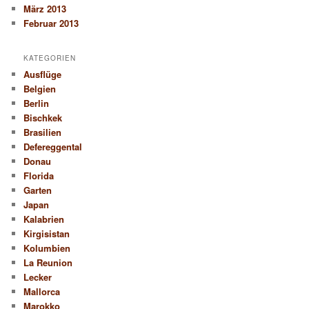
März 2013
Februar 2013
KATEGORIEN
Ausflüge
Belgien
Berlin
Bischkek
Brasilien
Defereggental
Donau
Florida
Garten
Japan
Kalabrien
Kirgisistan
Kolumbien
La Reunion
Lecker
Mallorca
Marokko