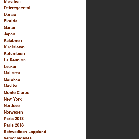
Brasilien
Defereggental
Donau
Florida
Garten
Japan
Kalabrien
Kirgisistan
Kolumbien
La Reunion
Lecker
Mallorca
Marokko
Mexiko
Monte Claros
New York
Nordsee
Norwegen
Paris 2013
Paris 2018
Schwedisch Lappland
Verschiedenes