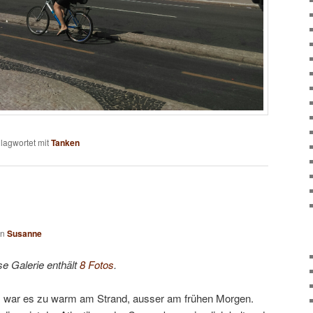
lagwortet mit
Tanken
on
Susanne
se Galerie enthält
8 Fotos
.
 war es zu warm am Strand, ausser am frühen Morgen.