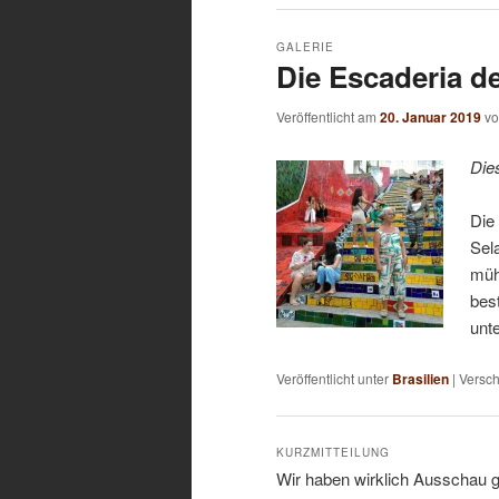
GALERIE
Die Escaderia d
Veröffentlicht am
20. Januar 2019
v
Die
Die
Sel
müh
bes
unt
Veröffentlicht unter
Brasilien
|
Versch
KURZMITTEILUNG
Wir haben wirklich Ausschau