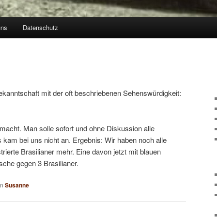
uns
Datenschutz
kanntschaft mit der oft beschriebenen Sehenswürdigkeit:
macht. Man solle sofort und ohne Diskussion alle
am bei uns nicht an. Ergebnis: Wir haben noch alle
strierte Brasilianer mehr. Eine davon jetzt mit blauen
che gegen 3 Brasilianer.
on
Susanne