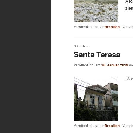
All
zie
Veröffentlicht unter
Brasilien
|
Versch
GALERIE
Santa Teresa
Veröffentlicht am
20. Januar 2019
v
Die
Veröffentlicht unter
Brasilien
|
Versch