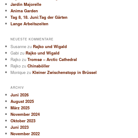
n
Jardin Majorelle
Anima Garden
Tag 8, 18. Juni:Tag der Gärten
Lange Arbeitszeiten
NEUESTE KOMMENTARE
Susanne
zu
Rajko und Wigald
Gabi
zu
Rajko und Wigald
Rajko
zu
Tromsø – Arctic Cathedral
Rajko
zu
Chinaböller
Monique
zu
Kleiner Zwischenstopp in Brüssel
ARCHIV
Juni 2026
August 2025
März 2025
November 2024
Oktober 2023
Juni 2023
November 2022