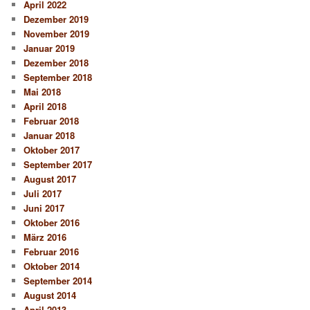
April 2022
Dezember 2019
November 2019
Januar 2019
Dezember 2018
September 2018
Mai 2018
April 2018
Februar 2018
Januar 2018
Oktober 2017
September 2017
August 2017
Juli 2017
Juni 2017
Oktober 2016
März 2016
Februar 2016
Oktober 2014
September 2014
August 2014
April 2013