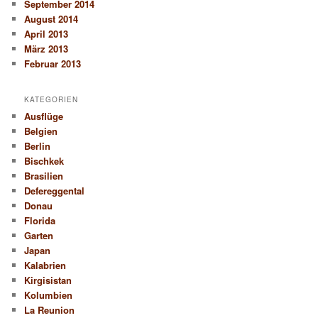
September 2014
August 2014
April 2013
März 2013
Februar 2013
KATEGORIEN
Ausflüge
Belgien
Berlin
Bischkek
Brasilien
Defereggental
Donau
Florida
Garten
Japan
Kalabrien
Kirgisistan
Kolumbien
La Reunion