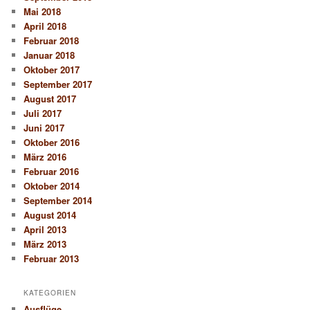
Mai 2018
April 2018
Februar 2018
Januar 2018
Oktober 2017
September 2017
August 2017
Juli 2017
Juni 2017
Oktober 2016
März 2016
Februar 2016
Oktober 2014
September 2014
August 2014
April 2013
März 2013
Februar 2013
KATEGORIEN
Ausflüge