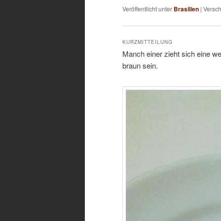
Veröffentlicht unter
Brasilien
|
Versch
KURZMITTEILUNG
Manch einer zieht sich eine w
braun sein.