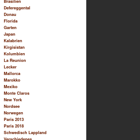
Brasilien
Defereggental
Donau
Florida
Garten
Japan
Kalabrien
Kirgisistan
Kolumbien
La Reunion
Lecker
Mallorca
Marokko
Mexiko
Monte Claros
New York
Nordsee
Norwegen
Paris 2013
Paris 2018
Schwedisch Lappland
Verschiedenes