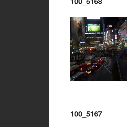
100_5168
100_5167