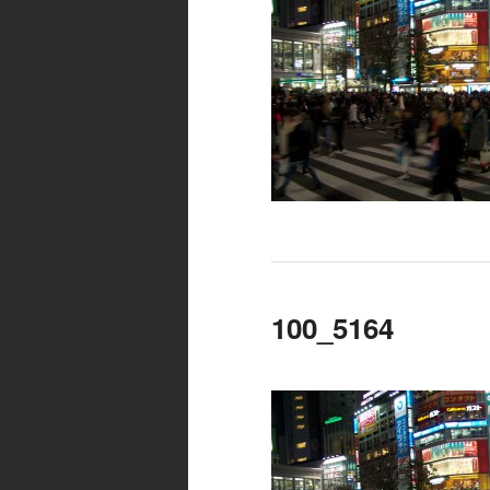
100_5164