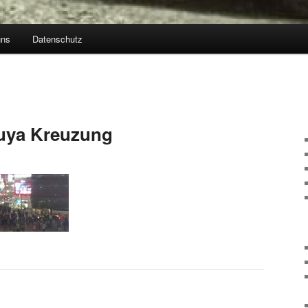
uns
Datenschutz
uya Kreuzung