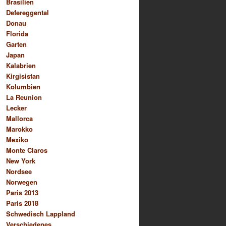
Brasilien
Defereggental
Donau
Florida
Garten
Japan
Kalabrien
Kirgisistan
Kolumbien
La Reunion
Lecker
Mallorca
Marokko
Mexiko
Monte Claros
New York
Nordsee
Norwegen
Paris 2013
Paris 2018
Schwedisch Lappland
Verschiedenes