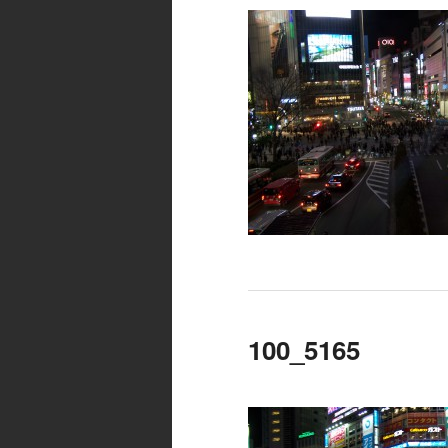
100_5165