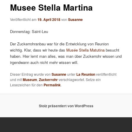
Musee Stella Martina
Veröffentlicht am
19. April 2018
von
Susanne
Donnerstag: Saint-Leu
Der Zuckerrohranbau war für die Entwicklung von Reunion
wichtig. Klar, dass wir heute das
Musée Stella Matutina
besucht
haben. Hier lernt man alles, was man über Zuckerrohr wissen und
irgendwann auch nicht mehr wissen will.
Dieser Eintrag wurde von
Susanne
unter
La Reunion
veröffentlicht
und mit
Museum
,
Zuckerrohr
verschlagwortet. Setze ein
Lesezeichen für den
Permalink
.
Stolz präsentiert von WordPress