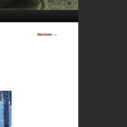
Nächster
→