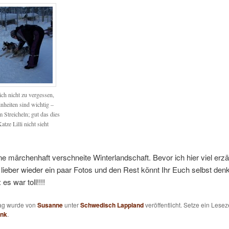
ich nicht zu vergessen,
inheiten sind wichtig –
 Streicheln; gut das dies
atze Lilli nicht sieht
ine märchenhaft verschneite Winterlandschaft. Bevor ich hier viel erzä
 lieber wieder ein paar Fotos und den Rest könnt Ihr Euch selbst denk
 es war toll!!!!
rag wurde von
Susanne
unter
Schwedisch Lappland
veröffentlicht. Setze ein Lesez
ink
.