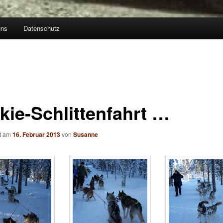
uns
Datenschutz
kie-Schlittenfahrt …
ht am
16. Februar 2013
von
Susanne