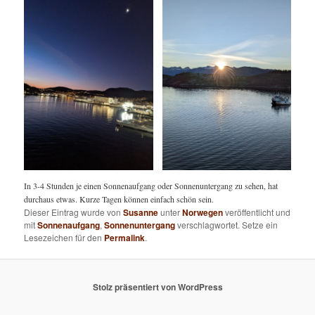
In 3-4 Stunden je einen Sonnenaufgang oder Sonnenuntergang zu sehen, hat
durchaus etwas. Kurze Tagen können einfach schön sein.
Dieser Eintrag wurde von
Susanne
unter
Norwegen
veröffentlicht und
mit
Sonnenaufgang
,
Sonnenuntergang
verschlagwortet. Setze ein
Lesezeichen für den
Permalink
.
Stolz präsentiert von WordPress