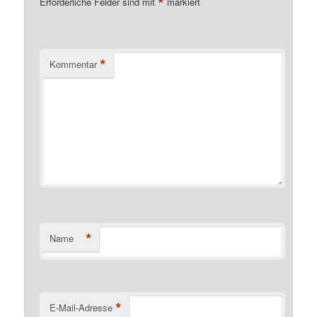
*
Erforderliche Felder sind mit
markiert
*
Kommentar
*
Name
*
E-Mail-Adresse