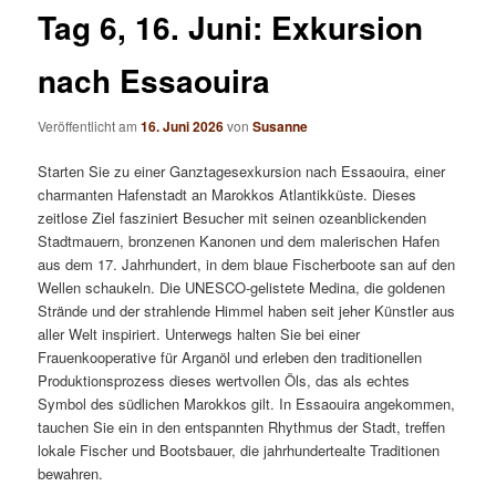
Tag 6, 16. Juni: Exkursion
nach Essaouira
Veröffentlicht am
16. Juni 2026
von
Susanne
Starten Sie zu einer Ganztagesexkursion nach Essaouira, einer
charmanten Hafenstadt an Marokkos Atlantikküste. Dieses
zeitlose Ziel fasziniert Besucher mit seinen ozeanblickenden
Stadtmauern, bronzenen Kanonen und dem malerischen Hafen
aus dem 17. Jahrhundert, in dem blaue Fischerboote san auf den
Wellen schaukeln. Die UNESCO-gelistete Medina, die goldenen
Strände und der strahlende Himmel haben seit jeher Künstler aus
aller Welt inspiriert. Unterwegs halten Sie bei einer
Frauenkooperative für Arganöl und erleben den traditionellen
Produktionsprozess dieses wertvollen Öls, das als echtes
Symbol des südlichen Marokkos gilt. In Essaouira angekommen,
tauchen Sie ein in den entspannten Rhythmus der Stadt, treffen
lokale Fischer und Bootsbauer, die jahrhundertealte Traditionen
bewahren.