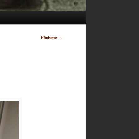
Nächster
→