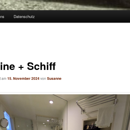
uns
Datenschutz
ine + Schiff
ht am
15. November 2024
von
Susanne