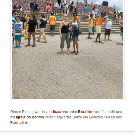
Dieser Eintrag wurde von
Susanne
unter
Brasilien
veröffentlicht und
mit
Igreja do Bonfim
verschlagwortet. Setze ein Lesezeichen für den
Permalink
.