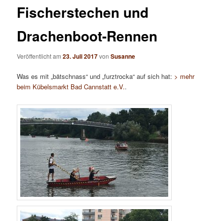
Fischerstechen und
Drachenboot-Rennen
Veröffentlicht am
23. Juli 2017
von
Susanne
Was es mit „bätschnass“ und „furztrocka“ auf sich hat:
> mehr
beim Kübelsmarkt Bad Cannstatt e.V.
.